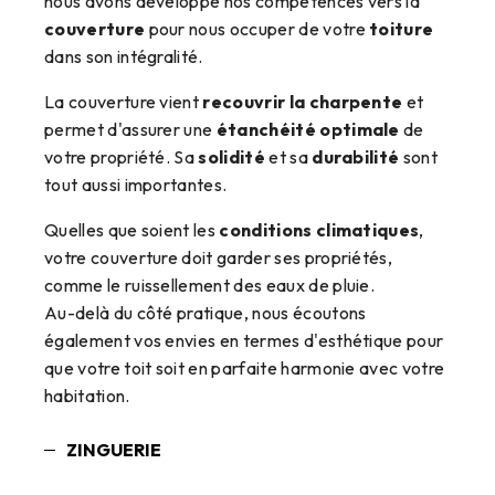
nous avons développé nos compétences vers la
couverture
pour nous occuper de votre
toiture
dans son intégralité.
La couverture vient
recouvrir la charpente
et
permet d'assurer une
étanchéité optimale
de
votre propriété. Sa
solidité
et sa
durabilité
sont
tout aussi importantes.
Quelles que soient les
conditions climatiques
,
votre couverture doit garder ses propriétés,
comme le ruissellement des eaux de pluie.
Au-delà du côté pratique, nous écoutons
également vos envies en termes d'esthétique pour
que votre toit soit en parfaite harmonie avec votre
habitation.
ZINGUERIE