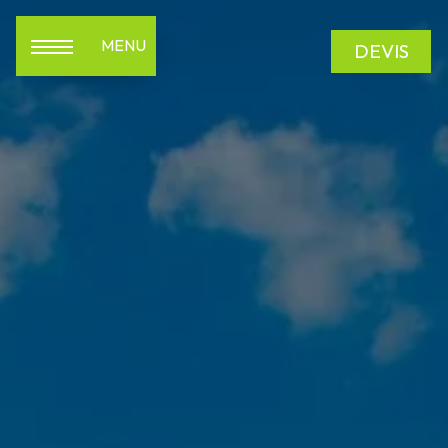
Panneau de gestion des cookies
MENU
DEVIS