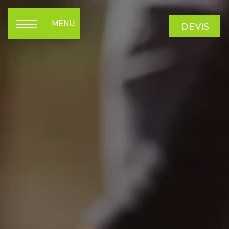
Panneau de gestion des cookies
MENU
DEVIS