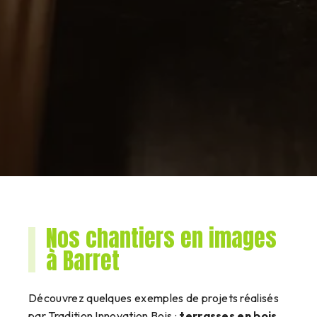
Nos chantiers en images
à Barret
Découvrez quelques exemples de projets réalisés
par Tradition Innovation Bois :
terrasses en bois,