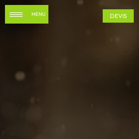
Panneau de gestion des cookies
MENU
DEVIS