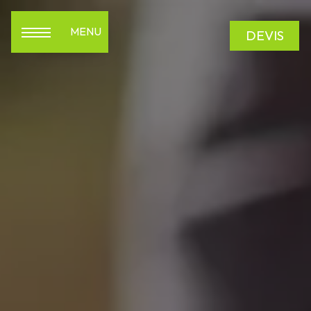
Panneau de gestion des cookies
MENU
DEVIS