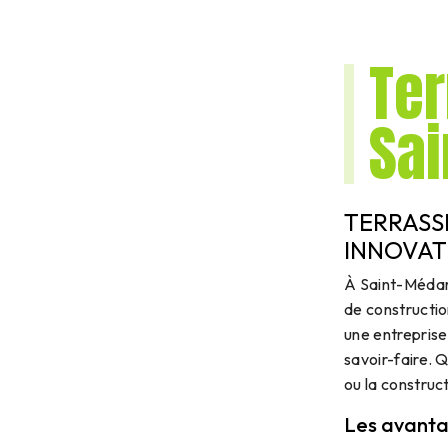
Te
Sa
TERRASS
INNOVAT
À Saint-Médard
de constructio
une entreprise
savoir-faire. 
ou la construc
Les avanta