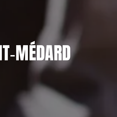
INT‑MÉDARD