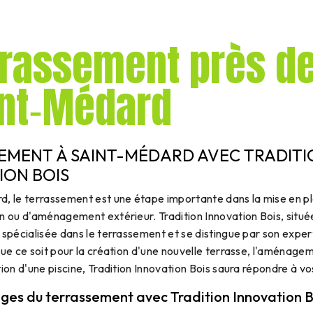
rrassement près d
int‑Médard
EMENT À SAINT-MÉDARD AVEC TRADITI
ION BOIS
, le terrassement est une étape importante dans la mise en pl
n ou d'aménagement extérieur. Tradition Innovation Bois, située
 spécialisée dans le terrassement et se distingue par son exper
Que ce soit pour la création d'une nouvelle terrasse, l'aménagem
tion d'une piscine, Tradition Innovation Bois saura répondre à vo
ges du terrassement avec Tradition Innovation B