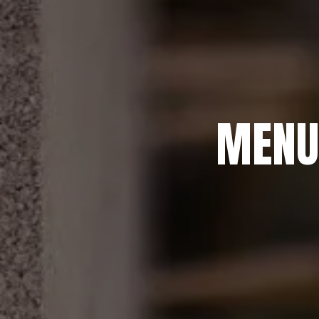
MENUI