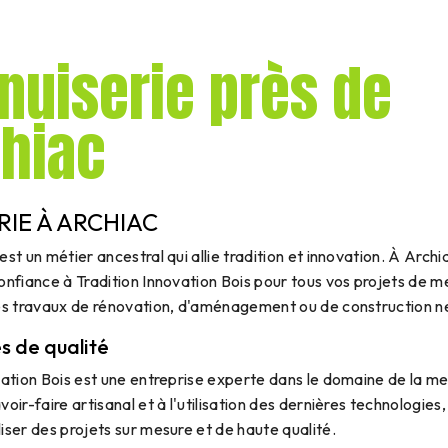
uiserie près de
chiac
RIE À ARCHIAC
st un métier ancestral qui allie tradition et innovation. À Archi
onfiance à Tradition Innovation Bois pour tous vos projets de m
des travaux de rénovation, d'aménagement ou de construction n
s de qualité
vation Bois est une entreprise experte dans le domaine de la me
oir-faire artisanal et à l'utilisation des dernières technologies, 
iser des projets sur mesure et de haute qualité.