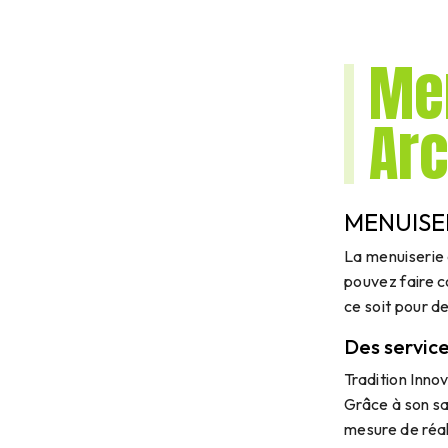
Men
Ar
MENUISE
La menuiserie e
pouvez faire c
ce soit pour 
Des service
Tradition Inno
Grâce à son sav
mesure de réal