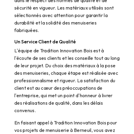
dans le respect des normes de qualité et de
sécurité en vigueur. Les matériaux utilisés sont
sélectionnés avec attention pour garantir la
durabilité et la solidité des menuiseries
fabriquées.
Un Service Client de Qualité
L'équipe de Tradition Innovation Bois est à
l'écoute de ses clients et les conseille tout au long
de leur projet. Du choix des matériaux à la pose
des menuiseries, chaque étape est réalisée avec
professionnalisme et rigueur. La satisfaction du
client est au cœur des préoccupations de
l'entreprise, qui met un point d'honneur à livrer
des réalisations de qualité, dans les délais
convenus.
En faisant appel à Tradition Innovation Bois pour
vos projets de menuiserie à Berneuil, vous avez