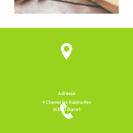
Adresse
9 Chemin les Raisinettes
16300 Barret