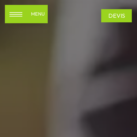
Panneau de gestion des cookies
MENU
DEVIS