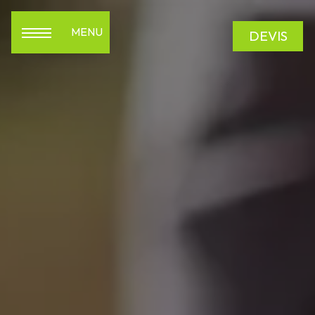
Panneau de gestion des cookies
MENU
DEVIS